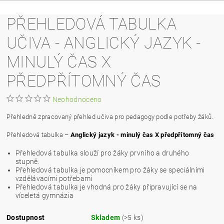
PŘEHLEDOVÁ TABULKA
UČIVA - ANGLICKÝ JAZYK -
MINULÝ ČAS X
PŘEDPŘÍTOMNÝ ČAS
Neohodnoceno
Přehledně zpracovaný přehled učiva pro pedagogy podle potřeby žáků.
Přehledová tabulka –
Anglický jazyk - minulý čas X předpřítomný čas
Přehledová tabulka slouží pro žáky prvního a druhého
stupně.
Přehledová tabulka je pomocníkem pro žáky se speciálními
vzdělávacími potřebami
Přehledová tabulka je vhodná pro žáky připravující se na
víceletá gymnázia
Dostupnost
Skladem
(>5 ks)