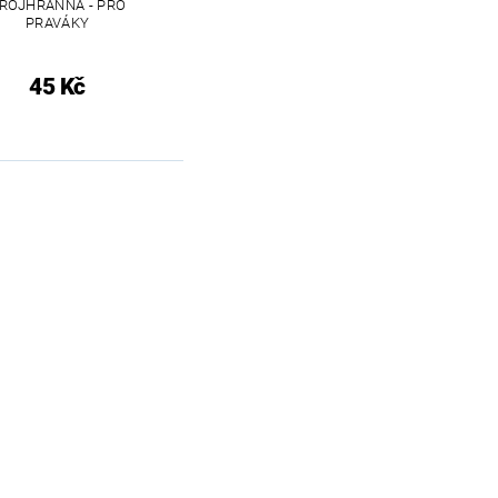
ROJHRANNÁ - PRO
PRAVÁKY
45 Kč