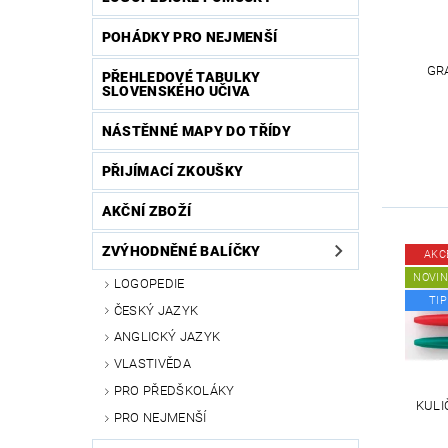
POHÁDKY PRO NEJMENŠÍ
GR
PŘEHLEDOVÉ TABULKY
SLOVENSKÉHO UČIVA
NÁSTĚNNÉ MAPY DO TŘÍDY
PŘIJÍMACÍ ZKOUŠKY
AKČNÍ ZBOŽÍ
ZVÝHODNĚNÉ BALÍČKY
AKC
NOVI
LOGOPEDIE
TIP
ČESKÝ JAZYK
ANGLICKÝ JAZYK
VLASTIVĚDA
PRO PŘEDŠKOLÁKY
KULI
PRO NEJMENŠÍ