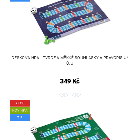
DESKOVÁ HRA - TVRDÉ A MĚKKÉ SOUHLÁSKY A PRAVOPIS U/
Ů/Ú
349 Kč
AKCE
NOVINKA
TIP