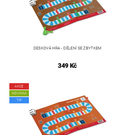
DESKOVÁ HRA - DĚLENÍ SE ZBYTKEM
349 Kč
AKCE
NOVINKA
TIP