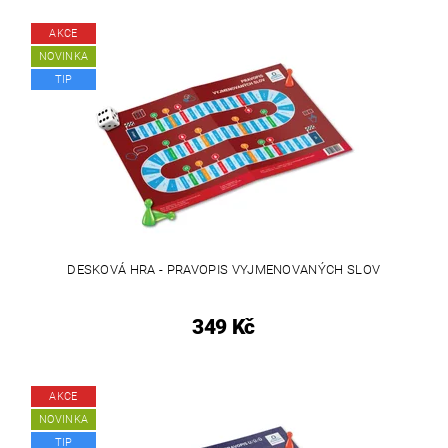
AKCE
NOVINKA
TIP
DESKOVÁ HRA - PRAVOPIS VYJMENOVANÝCH SLOV
349 Kč
AKCE
NOVINKA
TIP