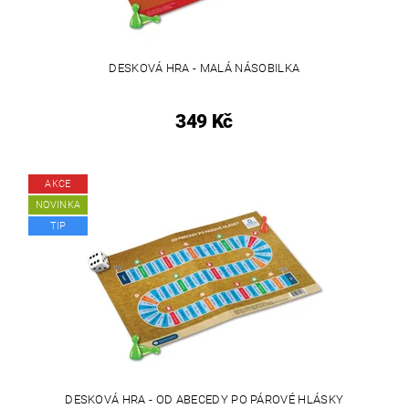
DESKOVÁ HRA - MALÁ NÁSOBILKA
349 Kč
AKCE
NOVINKA
TIP
DESKOVÁ HRA - OD ABECEDY PO PÁROVÉ HLÁSKY