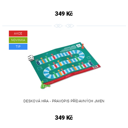
349 Kč
AKCE
NOVINKA
TIP
DESKOVÁ HRA - PRAVOPIS PŘÍDAVNÝCH JMEN
349 Kč