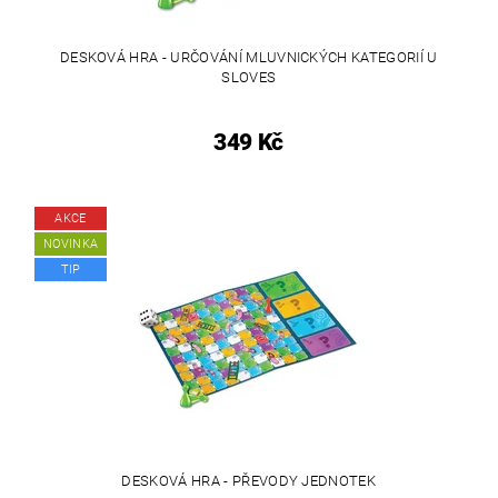
DESKOVÁ HRA - URČOVÁNÍ MLUVNICKÝCH KATEGORIÍ U
SLOVES
349 Kč
AKCE
NOVINKA
TIP
DESKOVÁ HRA - PŘEVODY JEDNOTEK