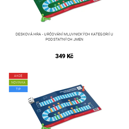
DESKOVÁ HRA - URČOVÁNÍ MLUVNICKÝCH KATEGORIÍ U
PODSTATNÝCH JMEN
349 Kč
AKCE
NOVINKA
TIP