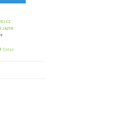
ICI.CZ
Ý JAZYK
KY
Dotaz