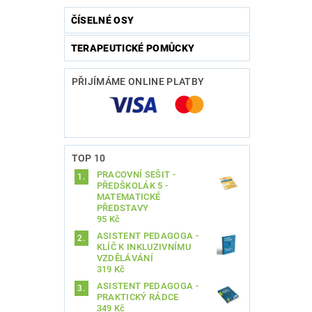
ČÍSELNÉ OSY
TERAPEUTICKÉ POMŮCKY
PŘIJÍMÁME ONLINE PLATBY
Vlože
TOP 10
PRACOVNÍ SEŠIT -
PŘEDŠKOLÁK 5 -
MATEMATICKÉ
PŘEDSTAVY
95 Kč
ASISTENT PEDAGOGA -
KLÍČ K INKLUZIVNÍMU
VZDĚLÁVÁNÍ
319 Kč
ASISTENT PEDAGOGA -
PRAKTICKÝ RÁDCE
349 Kč