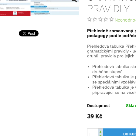
PRAVIDLY
Neohodno
Přehledně zpracovaný p
pedagogy podle potřeb
Přehledová tabulka Přehl
gramatickými pravidly - u
druhů, pravidla pro jejich 
Přehledová tabulka slo
druhého stupně.
Přehledová tabulka j
se speciálními vzdělá
Přehledová tabulka je
připravující se na víc
Dostupnost
Skl
39 Kč