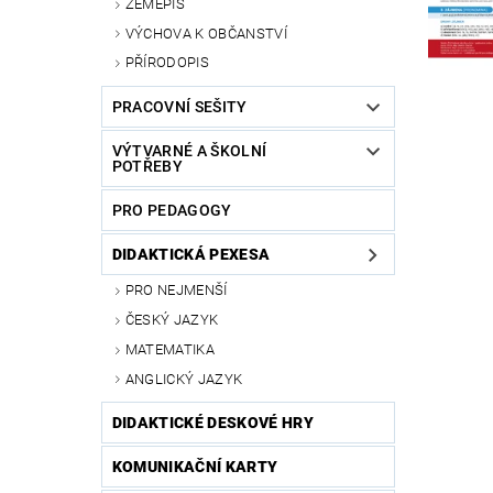
ZEMĚPIS
VÝCHOVA K OBČANSTVÍ
PŘÍRODOPIS
PRACOVNÍ SEŠITY
VÝTVARNÉ A ŠKOLNÍ
POTŘEBY
PRO PEDAGOGY
DIDAKTICKÁ PEXESA
PRO NEJMENŠÍ
ČESKÝ JAZYK
MATEMATIKA
ANGLICKÝ JAZYK
DIDAKTICKÉ DESKOVÉ HRY
KOMUNIKAČNÍ KARTY