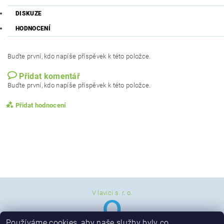
DISKUZE
HODNOCENÍ
Buďte první, kdo napíše příspěvek k této položce.
Přidat komentář
Buďte první, kdo napíše příspěvek k této položce.
Přidat hodnocení
V lavici s. r. o.
Používáme cookies, aby naše služby byly co