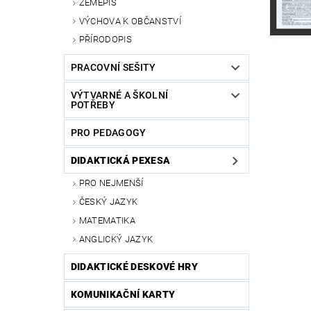
ZEMĚPIS
VÝCHOVA K OBČANSTVÍ
PŘÍRODOPIS
PRACOVNÍ SEŠITY
VÝTVARNÉ A ŠKOLNÍ
POTŘEBY
PRO PEDAGOGY
DIDAKTICKÁ PEXESA
PRO NEJMENŠÍ
ČESKÝ JAZYK
MATEMATIKA
ANGLICKÝ JAZYK
DIDAKTICKÉ DESKOVÉ HRY
KOMUNIKAČNÍ KARTY