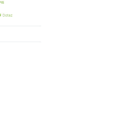
PIS
Dotaz