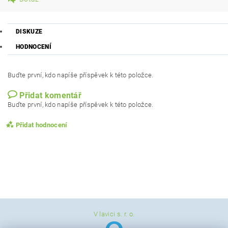
DISKUZE
HODNOCENÍ
Buďte první, kdo napíše příspěvek k této položce.
Přidat komentář
Buďte první, kdo napíše příspěvek k této položce.
Přidat hodnocení
V lavici s. r. o.