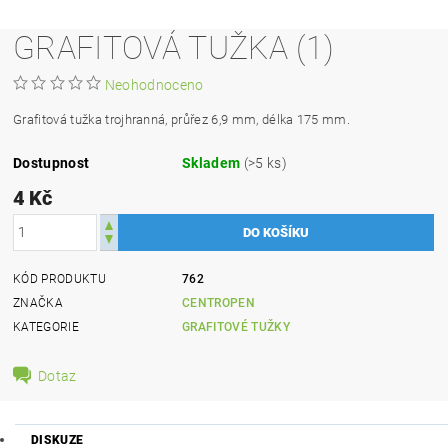
GRAFITOVÁ TUŽKA (1)
Neohodnoceno
Grafitová tužka trojhranná, průřez 6,9 mm, délka 175 mm.
Dostupnost
Skladem
(>5 ks)
4 Kč
KÓD PRODUKTU
762
ZNAČKA
CENTROPEN
KATEGORIE
GRAFITOVÉ TUŽKY
Dotaz
DISKUZE