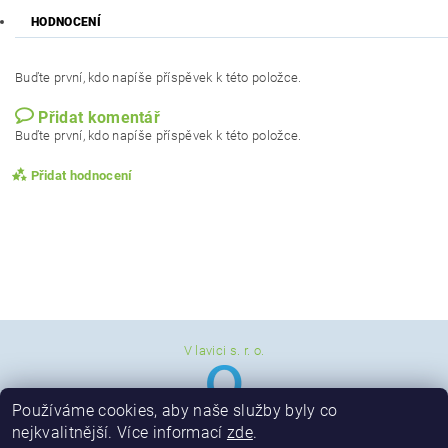
HODNOCENÍ
Buďte první, kdo napíše příspěvek k této položce.
Přidat komentář
Buďte první, kdo napíše příspěvek k této položce.
Přidat hodnocení
V lavici s. r. o.
Používáme cookies, aby naše služby byly co
nejkvalitnější. Více informací
zde
.