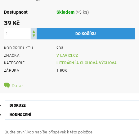
Dostupnost
Skladem
(>5 ks)
39 Kč
KÓD PRODUKTU
233
ZNAČKA
V LAVICI.CZ
KATEGORIE
LITERÁRNÍ A SLOHOVÁ VÝCHOVA
ZÁRUKA
1 ROK
Dotaz
DISKUZE
HODNOCENÍ
Buďte první, kdo napíše příspěvek k této položce.