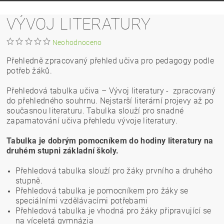
VÝVOJ LITERATURY
Neohodnoceno
Přehledně zpracovaný přehled učiva pro pedagogy podle
potřeb žáků.
Přehledová tabulka učiva – Vývoj literatury - zpracovaný
do přehledného souhrnu. Nejstarší literární projevy až po
současnou literaturu. Tabulka slouží pro snadné
zapamatování učiva přehledu vývoje literatury.
Tabulka je dobrým pomocníkem do hodiny literatury na
druhém stupni základní školy.
Přehledová tabulka slouží pro žáky prvního a druhého
stupně.
Přehledová tabulka je pomocníkem pro žáky se
speciálními vzdělávacími potřebami
Přehledová tabulka je vhodná pro žáky připravující se
na víceletá gymnázia