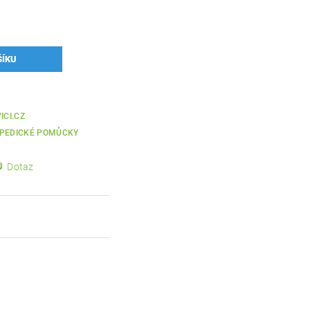
ICI.CZ
PEDICKÉ POMŮCKY
Dotaz