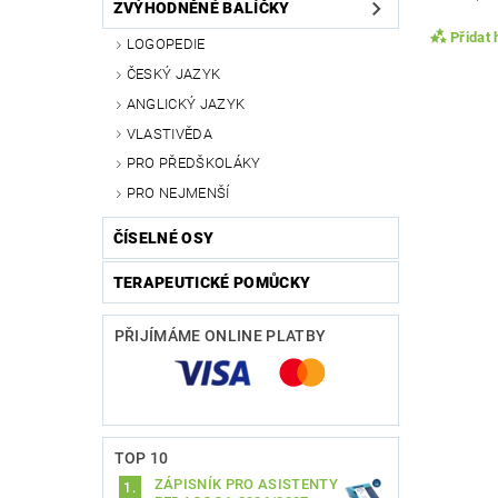
ZVÝHODNĚNÉ BALÍČKY
Přidat
LOGOPEDIE
ČESKÝ JAZYK
ANGLICKÝ JAZYK
VLASTIVĚDA
PRO PŘEDŠKOLÁKY
PRO NEJMENŠÍ
ČÍSELNÉ OSY
TERAPEUTICKÉ POMŮCKY
Vlože
PŘIJÍMÁME ONLINE PLATBY
TOP 10
ZÁPISNÍK PRO ASISTENTY