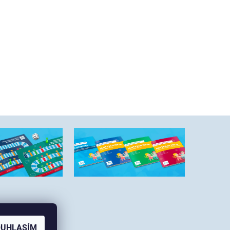
OUHLASÍM