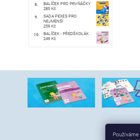
BALÍČEK PRO PRVŇÁČKY
285 Kč
SADA PEXES PRO
NEJMENŠÍ
259 Kč
BALÍČEK - PŘEDŠKOLÁK
249 Kč
Používáme c