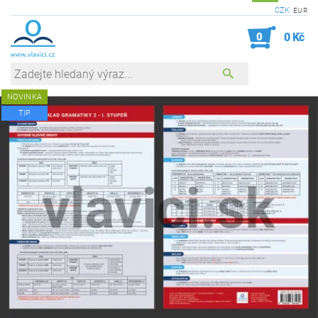
CZK
EUR
0
0 Kč
NOVINKA
TIP