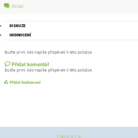
Dotaz
DISKUZE
HODNOCENÍ
Buďte první, kdo napíše příspěvek k této položce.
Přidat komentář
Buďte první, kdo napíše příspěvek k této položce.
Přidat hodnocení
V lavici s. r. o.