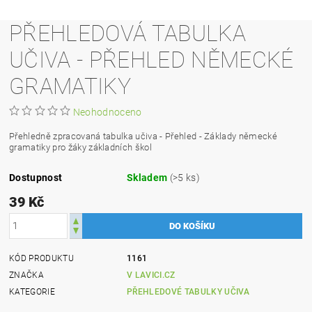
PŘEHLEDOVÁ TABULKA
UČIVA - PŘEHLED NĚMECKÉ
GRAMATIKY
Neohodnoceno
Přehledně zpracovaná tabulka učiva - Přehled - Základy německé
gramatiky pro žáky základních škol
Dostupnost
Skladem
(>5 ks)
39 Kč
KÓD PRODUKTU
1161
ZNAČKA
V LAVICI.CZ
KATEGORIE
PŘEHLEDOVÉ TABULKY UČIVA