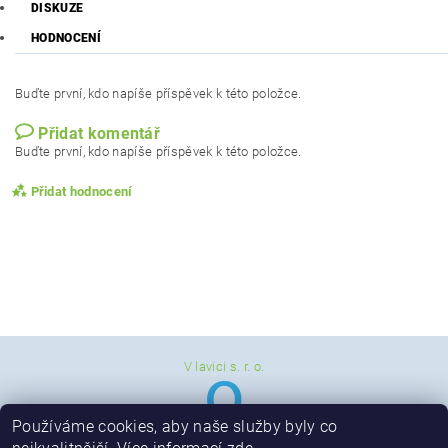
DISKUZE
HODNOCENÍ
Buďte první, kdo napíše příspěvek k této položce.
Přidat komentář
Buďte první, kdo napíše příspěvek k této položce.
Přidat hodnocení
V lavici s. r. o.
Používáme cookies, aby naše služby byly co