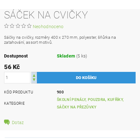
SÁČEK NA CVIČKY
Neohodnoceno
Sáčky na cvičky, rozměry 400 x 270 mm, polyester, šňůrka na
zatahování, assort motivů.
Dostupnost
Skladem
(5 ks)
56 Kč
KÓD PRODUKTU
900
ŠKOLNÍ PENÁLY, POUZDRA, KUFŘÍKY,
KATEGORIE
SÁČKY NA PŘEZŮVKY
Dotaz