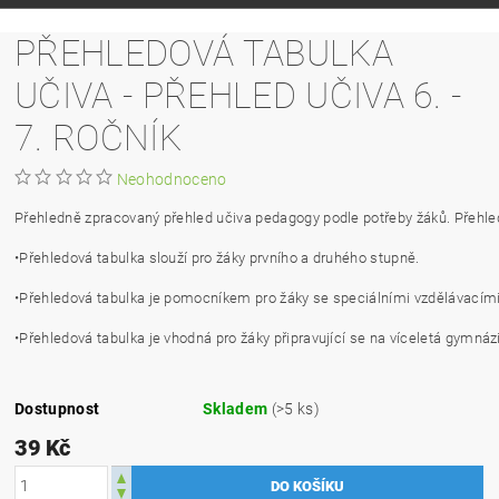
PŘEHLEDOVÁ TABULKA
UČIVA - PŘEHLED UČIVA 6. -
7. ROČNÍK
Neohodnoceno
Přehledně zpracovaný přehled učiva pedagogy podle potřeby žáků. Přehled
•Přehledová tabulka slouží pro žáky prvního a druhého stupně.
•Přehledová tabulka je pomocníkem pro žáky se speciálními vzdělávacím
•Přehledová tabulka je vhodná pro žáky připravující se na víceletá gymnáz
Dostupnost
Skladem
(>5 ks)
39 Kč