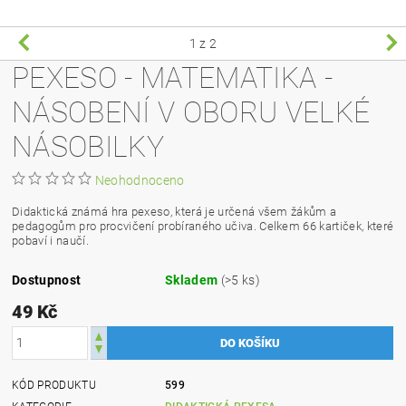
1
z 2
PEXESO - MATEMATIKA -
NÁSOBENÍ V OBORU VELKÉ
NÁSOBILKY
Neohodnoceno
Didaktická známá hra pexeso, která je určená všem žákům a
pedagogům pro procvičení probíraného učiva. Celkem 66 kartiček, které
pobaví i naučí.
Dostupnost
Skladem
(>5 ks)
49 Kč
KÓD PRODUKTU
599