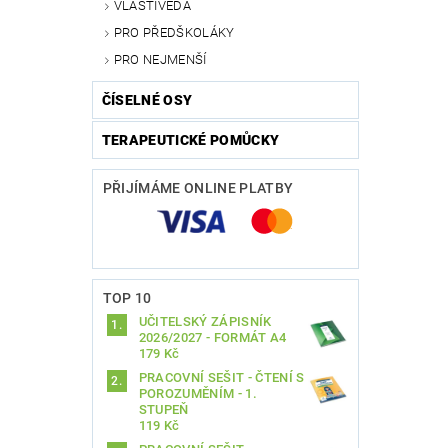
VLASTIVĚDA
PRO PŘEDŠKOLÁKY
PRO NEJMENŠÍ
ČÍSELNÉ OSY
TERAPEUTICKÉ POMŮCKY
PŘIJÍMÁME ONLINE PLATBY
TOP 10
UČITELSKÝ ZÁPISNÍK
2026/2027 - FORMÁT A4
179 Kč
PRACOVNÍ SEŠIT - ČTENÍ S
POROZUMĚNÍM - 1.
STUPEŇ
119 Kč