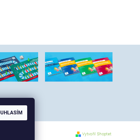
OUHLASÍM
Vytvořil Shoptet