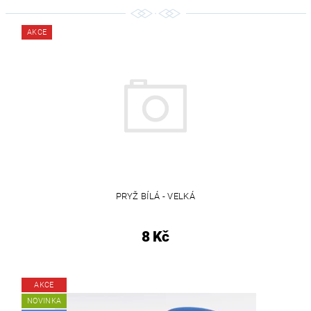
AKCE
PRYŽ BÍLÁ - VELKÁ
8 Kč
AKCE
NOVINKA