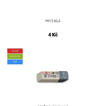
PRYŽ BÍLÁ
4 Kč
AKCE
NOVINKA
TIP