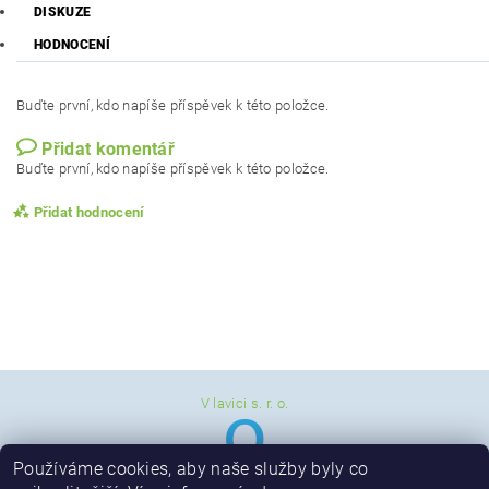
DISKUZE
HODNOCENÍ
Buďte první, kdo napíše příspěvek k této položce.
Přidat komentář
Buďte první, kdo napíše příspěvek k této položce.
Přidat hodnocení
V lavici s. r. o.
Používáme cookies, aby naše služby byly co